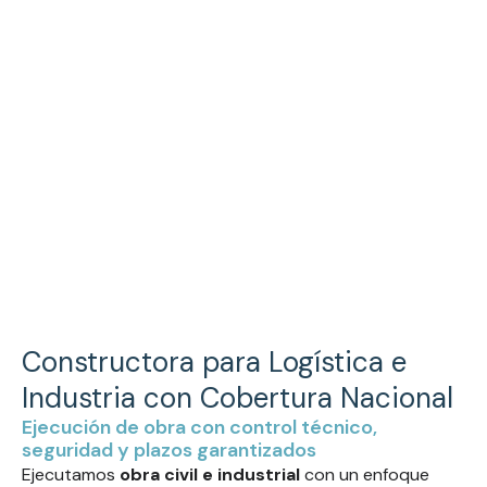
Ir
al
contenido
Constructora Industrial
Constructora para Logística e
Industria con Cobertura Nacional
Ejecución de obra con control técnico,
seguridad y plazos garantizados
Ejecutamos
obra civil e industrial
con un enfoque