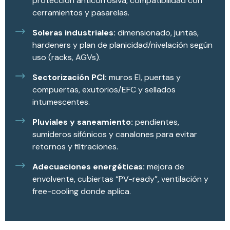
protección anticorrosiva, compatibilidad con
cerramientos y pasarelas.
Soleras industriales:
dimensionado, juntas,
hardeners y plan de planicidad/nivelación según
uso (racks, AGVs).
Sectorización PCI:
muros EI, puertas y
compuertas, exutorios/EFC y sellados
intumescentes.
Pluviales y saneamiento:
pendientes,
sumideros sifónicos y canalones para evitar
retornos y filtraciones.
Adecuaciones energéticas:
mejora de
envolvente, cubiertas “PV-ready”, ventilación y
free-cooling donde aplica.