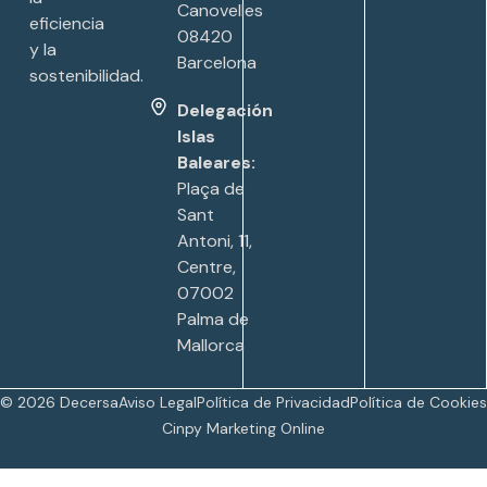
Canovelles
eficiencia
08420
y la
Barcelona
sostenibilidad.
Delegación
Islas
Baleares:
Plaça de
Sant
Antoni, 11,
Centre,
07002
Palma de
Mallorca
© 2026 Decersa
Aviso Legal
Política de Privacidad
Política de Cookies
Cinpy Marketing Online