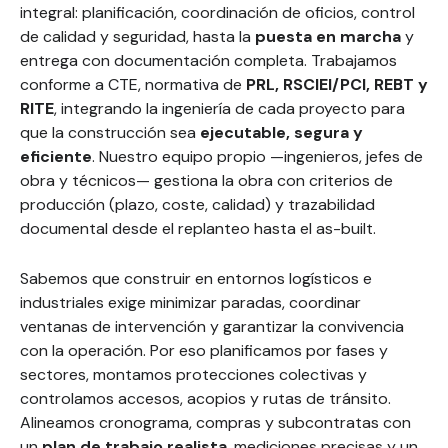
integral: planificación, coordinación de oficios, control
de calidad y seguridad, hasta la
puesta en marcha
y
entrega con documentación completa. Trabajamos
conforme a CTE, normativa de
PRL, RSCIEI/PCI, REBT y
RITE
, integrando la ingeniería de cada proyecto para
que la construcción sea
ejecutable, segura y
eficiente
. Nuestro equipo propio —ingenieros, jefes de
obra y técnicos— gestiona la obra con criterios de
producción (plazo, coste, calidad) y trazabilidad
documental desde el replanteo hasta el as-built.
Sabemos que construir en entornos logísticos e
industriales exige minimizar paradas, coordinar
ventanas de intervención y garantizar la convivencia
con la operación. Por eso planificamos por fases y
sectores, montamos protecciones colectivas y
controlamos accesos, acopios y rutas de tránsito.
Alineamos cronograma, compras y subcontratas con
un
plan de trabajo realista
, mediciones precisas y un