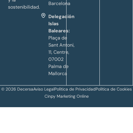
Barcelona
sostenibilidad.
Delegación
Islas
Baleares:
Plaça de
Sant Antoni,
11, Centre,
07002
Palma de
Mallorca
© 2026 Decersa
Aviso Legal
Política de Privacidad
Política de Cookies
Cinpy Marketing Online