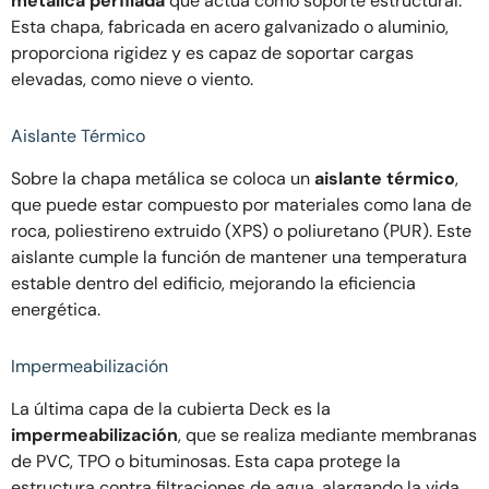
metálica perfilada
que actúa como soporte estructural.
Esta chapa, fabricada en acero galvanizado o aluminio,
proporciona rigidez y es capaz de soportar cargas
elevadas, como nieve o viento.
Aislante Térmico
Sobre la chapa metálica se coloca un
aislante térmico
,
que puede estar compuesto por materiales como lana de
roca, poliestireno extruido (XPS) o poliuretano (PUR). Este
aislante cumple la función de mantener una temperatura
estable dentro del edificio, mejorando la eficiencia
energética.
Impermeabilización
La última capa de la cubierta Deck es la
impermeabilización
, que se realiza mediante membranas
de PVC, TPO o bituminosas. Esta capa protege la
estructura contra filtraciones de agua, alargando la vida