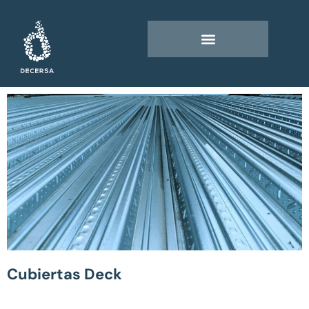
Ir
al
contenido
Cubiertas Deck