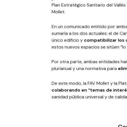
Plan Estratégico Sanitario del Vallès
Mollet.
En un comunicado emitido por amba
sumaría a los dos actuales: el de Ca
único edificio y
compatibilizar los 
estos nuevos espacios se sitúen “lo 
Por otra parte, ambas entidades h
plurianual y una normativa para
eli
De este modo, la FAV Mollet y la Pl
colaborando en “temas de interés
sanidad pública universal y de calida
Co