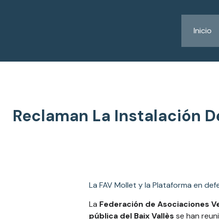
Ir
al
contenido
Inicio
Reclaman La Instalación D
La FAV Mollet y la Plataforma en def
La
Federación de Asociaciones Ve
pública del Baix Vallès
se han reuni