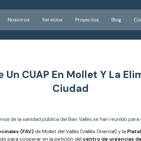
Nosotros
Servicios
Proyectos
Blog
Co
e Un CUAP En Mollet Y La Eli
Ciudad
ensa de la sanidad pública del Baix Vallès se han reunido para
cinales (FAV)
de Mollet del Vallès (Vallès Oriental) y la
Plata
do para cooperar en la petición del
centro de urgencias de