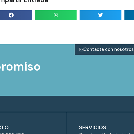
Contacta con nosotros
promiso
CTO
SERVICIOS