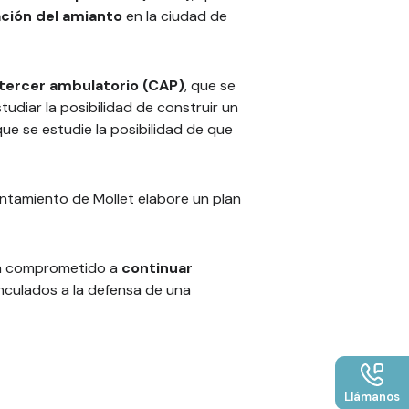
ación del amianto
en la ciudad de
 tercer ambulatorio (CAP)
, que se
udiar la posibilidad de construir un
ue se estudie la posibilidad de que
ntamiento de Mollet elabore un plan
han comprometido a
continuar
inculados a la defensa de una
Llámanos