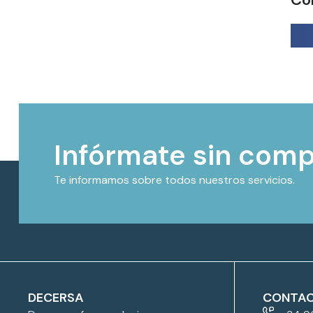
Infórmate sin com
Te informamos sobre todos nuestros servicios.
DECERSA
CONTA