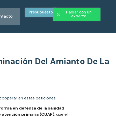
Presupuesto
Hablar con un
ntacto
experto
minación Del Amianto De La
 cooperar en estas peticiones.
forma en defensa de la sanidad
 atención primaria (CUAP)
, que el