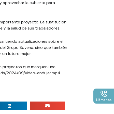
y aprovechar la cubierta para
mportante proyecto. La sustitución
y la salud de sus trabajadores.
artiendo actualizaciones sobre el
 del Grupo Sovena, sino que también
 un futuro mejor.
n proyectos que marquen una
oads/2024/09/video-andujar.mp4
Llámanos