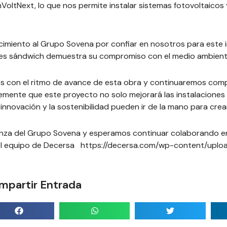
oltNext, lo que nos permite instalar sistemas fotovoltaicos 
miento al Grupo Sovena por confiar en nosotros para este i
es sándwich demuestra su compromiso con el medio ambiente 
 con el ritmo de avance de esta obra y continuaremos comp
emente que este proyecto no solo mejorará las instalaciones
nnovación y la sostenibilidad pueden ir de la mano para crear
nza del Grupo Sovena y esperamos continuar colaborando e
 El equipo de Decersa https://decersa.com/wp-content/upl
mpartir Entrada