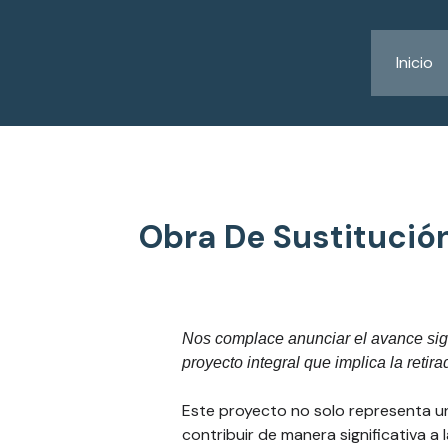
Ir
al
contenido
Inicio
Obra De Sustitució
Nos complace anunciar el avance sign
proyecto integral que implica la reti
Este proyecto no solo representa un
contribuir de manera significativa 