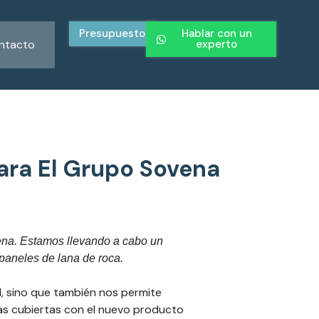
Presupuesto
Hablar con un
ntacto
experto
ara El Grupo Sovena
ena.
Estamos llevando a cabo un
 paneles de lana de roca.
, sino que también nos permite
uas cubiertas con el nuevo producto