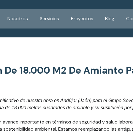
Nosotros
Servicios
Proyectos
Blog
Co
n De 18.000 M2 De Amianto P
ificativo de nuestra obra en Andújar (Jaén) para el Grupo Sov
rada de 18.000 metros cuadrados de amianto y su sustitución por
 avance importante en términos de seguridad y salud laboral
a la sostenibilidad ambiental. Estamos reemplazando las antig