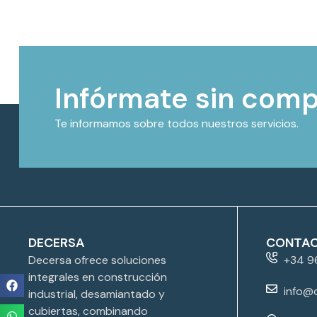
Infórmate sin com
Te informamos sobre todos nuestros servicios.
DECERSA
CONTA
Decersa ofrece soluciones
+34 9
integrales en construcción
info@
industrial, desamiantado y
cubiertas, combinando