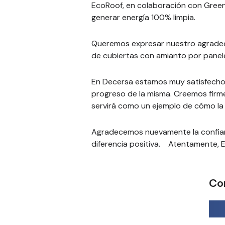
EcoRoof, en colaboración con GreenV
generar energía 100% limpia.
Queremos expresar nuestro agradeci
de cubiertas con amianto por panel
En Decersa estamos muy satisfechos
progreso de la misma. Creemos firm
servirá como un ejemplo de cómo la i
Agradecemos nuevamente la confia
diferencia positiva. Atentamente,
Co