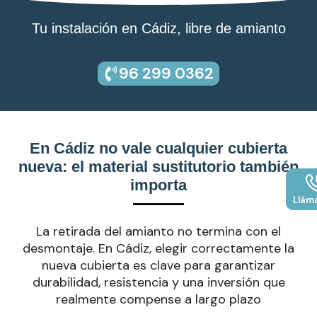
Tu instalación en Cádiz, libre de amianto
96 299 0362
En Cádiz no vale cualquier cubierta
nueva: el material sustitutorio también
importa
Llám
La retirada del amianto no termina con el
desmontaje. En Cádiz, elegir correctamente la
nueva cubierta es clave para garantizar
durabilidad, resistencia y una inversión que
realmente compense a largo plazo