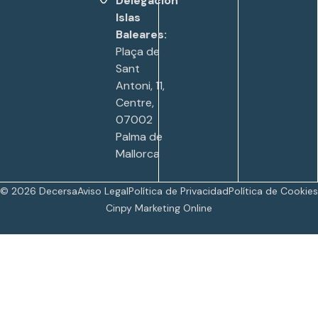
Delegación
Islas
Baleares:
Plaça de
Sant
Antoni, 11,
Centre,
07002
Palma de
Mallorca
© 2026 Decersa
Aviso Legal
Política de Privacidad
Política de Cookies
Cinpy Marketing Online