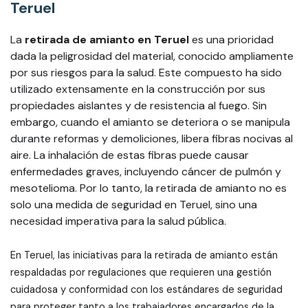
Teruel
La
retirada de amianto en Teruel
es una prioridad
dada la peligrosidad del material, conocido ampliamente
por sus riesgos para la salud. Este compuesto ha sido
utilizado extensamente en la construcción por sus
propiedades aislantes y de resistencia al fuego. Sin
embargo, cuando el amianto se deteriora o se manipula
durante reformas y demoliciones, libera fibras nocivas al
aire. La inhalación de estas fibras puede causar
enfermedades graves, incluyendo cáncer de pulmón y
mesotelioma. Por lo tanto, la retirada de amianto no es
solo una medida de seguridad en Teruel, sino una
necesidad imperativa para la salud pública.
En Teruel, las iniciativas para la retirada de amianto están
respaldadas por regulaciones que requieren una gestión
cuidadosa y conformidad con los estándares de seguridad
para proteger tanto a los trabajadores encargados de la