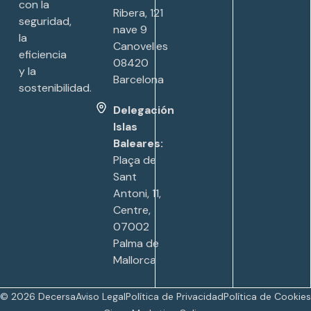
con la
Ribera, 121
seguridad,
nave 9
la
Canovelles
eficiencia
08420
y la
Barcelona
sostenibilidad.
Delegación
Islas
Baleares:
Plaça de
Sant
Antoni, 11,
Centre,
07002
Palma de
Mallorca
© 2026 Decersa
Aviso Legal
Política de Privacidad
Política de Cookies