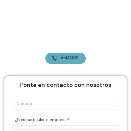
Ir
al
contenido
LLÁMANOS
Ponte en contacto con nosotros